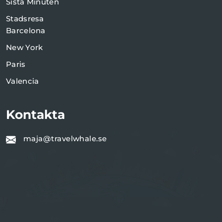
Sista Minuten
Stadsresa
Barcelona
New York
Paris
Valencia
Kontakta
maja@travelwhale.se