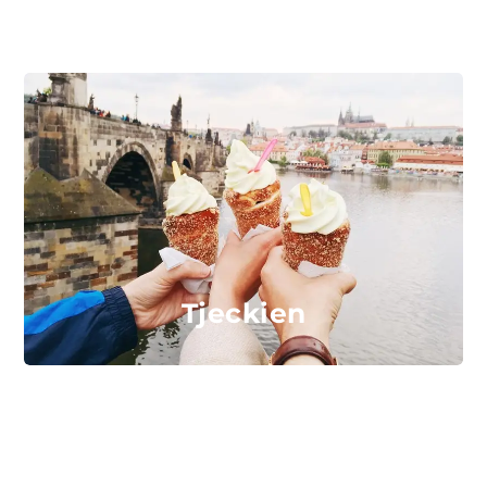
Tjeckien
Thailand
Tenerife