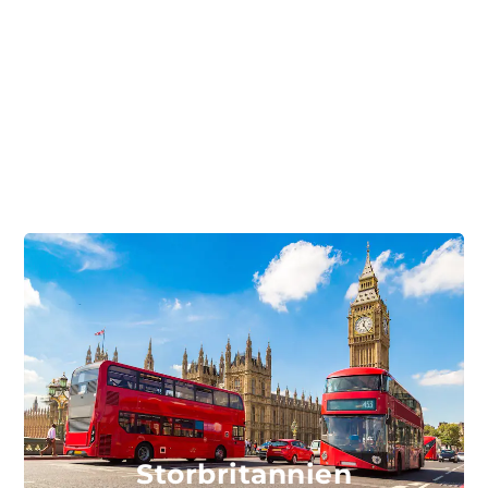
Tanzania
Sydamerika
Storbritannien