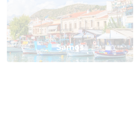
Samos