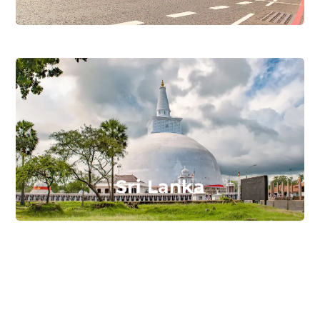
Sri Lanka
Spanien
Schweiz