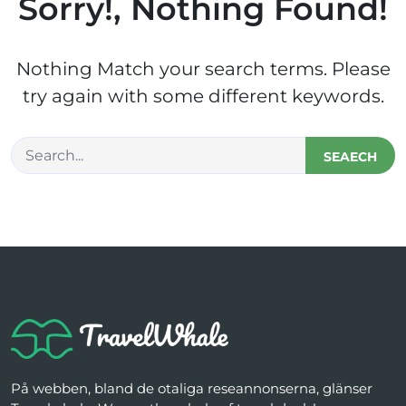
Sorry!, Nothing Found!
Nothing Match your search terms. Please
try again with some different keywords.
SEAECH
På webben, bland de otaliga reseannonserna, glänser