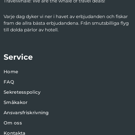
Travelwhale: We are the whale of travel deals!
Varje dag dyker vi ner i havet av erbjudanden och fiskar
fram de allra bästa erbjudandena. Från smutsbilliga flyg
till dolda pärlor av hotell.
Service
Home
FAQ
Sekretesspolicy
Småkakor
Ansvarsfriskrivning
Om oss
Kontakta