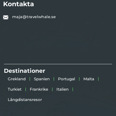
Kontakta
maja@travelwhale.se
Destinationer
Grekland
Spanien
Portugal
Malta
Turkiet
Frankrike
Italien
Långdistansresor