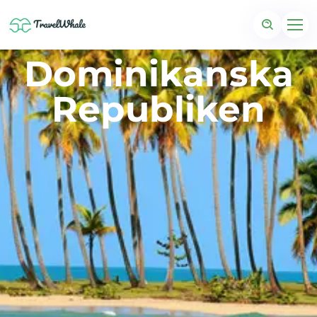
Dominikanska
Republiken